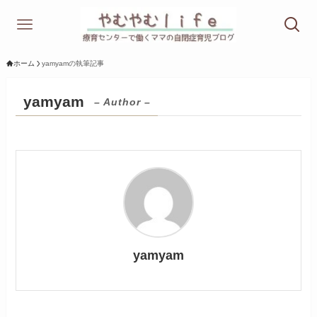
ホーム
yamyamの執筆記事
yamyam
– Author –
yamyam