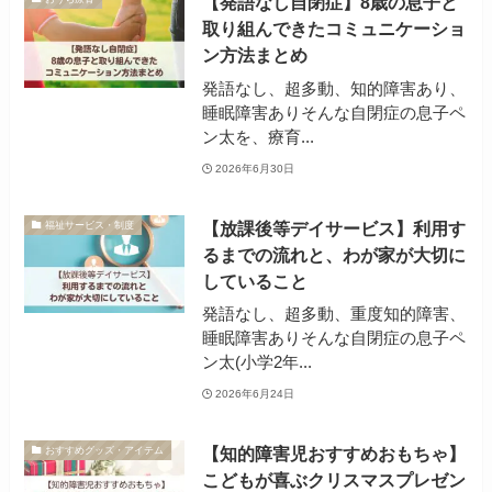
【発語なし自閉症】8歳の息子と
取り組んできたコミュニケーショ
ン方法まとめ
発語なし、超多動、知的障害あり、
睡眠障害ありそんな自閉症の息子ペ
ン太を、療育...
2026年6月30日
【放課後等デイサービス】利用す
福祉サービス・制度
るまでの流れと、わが家が大切に
していること
発語なし、超多動、重度知的障害、
睡眠障害ありそんな自閉症の息子ペ
ン太(小学2年...
2026年6月24日
【知的障害児おすすめおもちゃ】
おすすめグッズ・アイテム
こどもが喜ぶクリスマスプレゼン