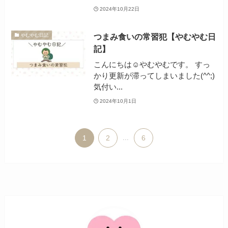
2024年10月22日
つまみ食いの常習犯【やむやむ日
やむやむ日記
記】
こんにちは☺やむやむです。 すっ
かり更新が滞ってしまいました(^^;)
気付い...
2024年10月1日
1
2
...
6