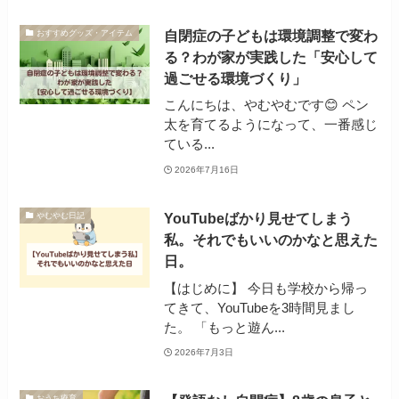
自閉症の子どもは環境調整で変わ
おすすめグッズ・アイテム
る？わが家が実践した「安心して
過ごせる環境づくり」
こんにちは、やむやむです😊 ペン
太を育てるようになって、一番感じ
ている...
2026年7月16日
YouTubeばかり見せてしまう
やむやむ日記
私。それでもいいのかなと思えた
日。
【はじめに】 今日も学校から帰っ
てきて、YouTubeを3時間見まし
た。 「もっと遊ん...
2026年7月3日
おうち療育