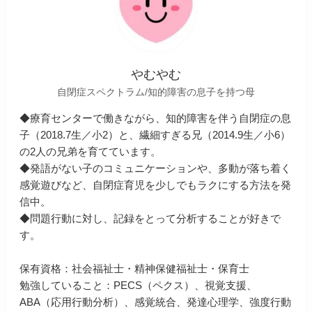
やむやむ
自閉症スペクトラム/知的障害の息子を持つ母
◆療育センターで働きながら、知的障害を伴う自閉症の息
子（2018.7生／小2）と、繊細すぎる兄（2014.9生／小6）
の2人の兄弟を育てています。
◆発語がない子のコミュニケーションや、多動が落ち着く
感覚遊びなど、自閉症育児を少しでもラクにする方法を発
信中。
◆問題行動に対し、記録をとって分析することが好きで
す。
保有資格：社会福祉士・精神保健福祉士・保育士
勉強していること：PECS（ペクス）、視覚支援、
ABA（応用行動分析）、感覚統合、発達心理学、強度行動