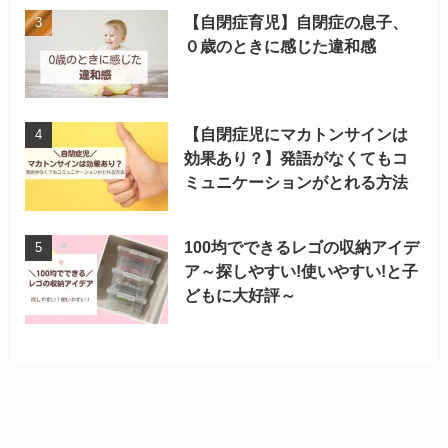
【自閉症育児】自閉症の息子、
０歳のときに感じた違和感
【自閉症児にマカトンサインは
効果あり？】発語がなくてもコ
ミュニケーションがとれる方法
100均でできるレゴの収納アイデ
ア～探しやすい!使いやすい!と子
どもに大好評～