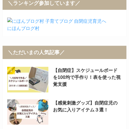
＼ランキング参加しています／
にほんブログ村
＼ただいまの人気記事／
【自閉症】スケジュールボード
を100均で手作り！表を使った視
覚支援
【感覚刺激グッズ】自閉症児の
お気に入りアイテム３選！