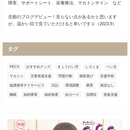
障害、サポートシート、栄養療法、マカトンサイン など
念願のブログデビュー！至らない点があるかと思います
が、温かい目で見ていただけると幸いです☺（2023.9）
タグ
PECS
おすすめグッズ
きょうだい児
しろくま
ペン太
マカトン
児童発達支援
問題行動
感覚遊び
支援学校
放課後等デイサービス
日記
環境調整
療育
発語なし
睡眠
知的障害
福祉制度
絵カード
自閉症
視覚支援