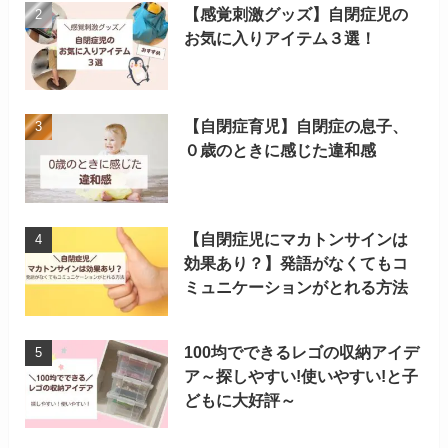
【感覚刺激グッズ】自閉症児の
お気に入りアイテム３選！
【自閉症育児】自閉症の息子、
０歳のときに感じた違和感
【自閉症児にマカトンサインは
効果あり？】発語がなくてもコ
ミュニケーションがとれる方法
100均でできるレゴの収納アイデ
ア～探しやすい!使いやすい!と子
どもに大好評～