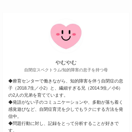
やむやむ
自閉症スペクトラム/知的障害の息子を持つ母
◆療育センターで働きながら、知的障害を伴う自閉症の息
子（2018.7生／小2）と、繊細すぎる兄（2014.9生／小6）
の2人の兄弟を育てています。
◆発語がない子のコミュニケーションや、多動が落ち着く
感覚遊びなど、自閉症育児を少しでもラクにする方法を発
信中。
◆問題行動に対し、記録をとって分析することが好きで
す。