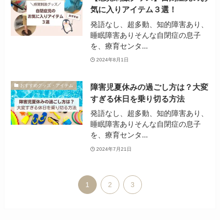
気に入りアイテム３選！
発語なし、超多動、知的障害あり、
睡眠障害ありそんな自閉症の息子
を、療育センタ...
2024年8月1日
障害児夏休みの過ごし方は？大変
おすすめグッズ・アイテム
すぎる休日を乗り切る方法
発語なし、超多動、知的障害あり、
睡眠障害ありそんな自閉症の息子
を、療育センタ...
2024年7月21日
1
2
3