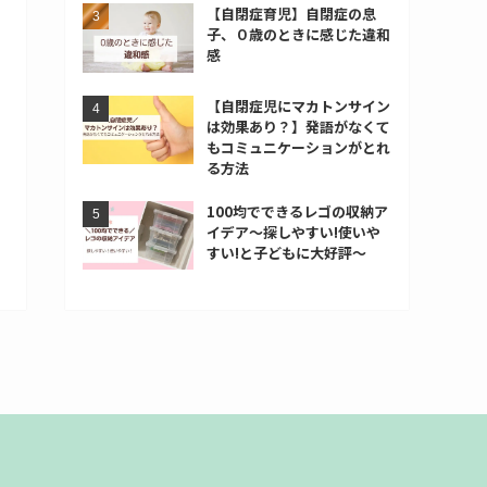
【自閉症育児】自閉症の息
子、０歳のときに感じた違和
感
【自閉症児にマカトンサイン
は効果あり？】発語がなくて
もコミュニケーションがとれ
る方法
100均でできるレゴの収納ア
イデア～探しやすい!使いや
すい!と子どもに大好評～