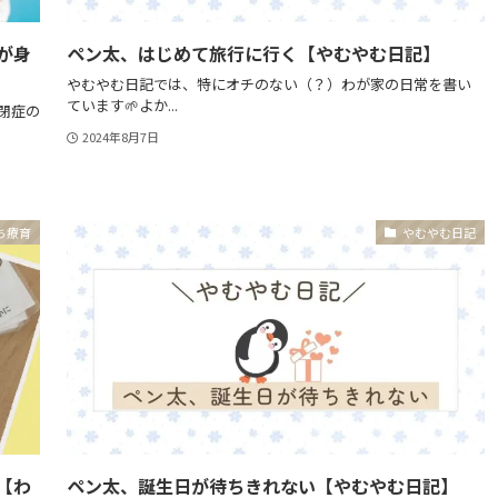
が身
ペン太、はじめて旅行に行く【やむやむ日記】
やむやむ日記では、特にオチのない（？）わが家の日常を書い
ています🌱よか...
閉症の
2024年8月7日
ち療育
やむやむ日記
【わ
ペン太、誕生日が待ちきれない【やむやむ日記】