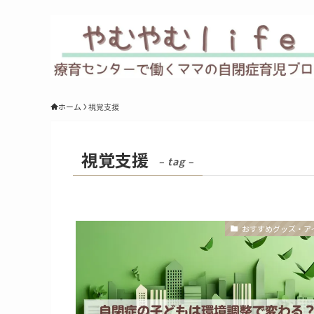
ホーム
視覚支援
視覚支援
– tag –
おすすめグッズ・ア