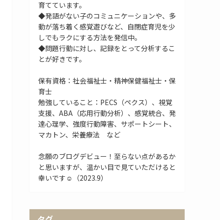
育てています。
◆発語がない子のコミュニケーションや、多
動が落ち着く感覚遊びなど、自閉症育児を少
しでもラクにする方法を発信中。
◆問題行動に対し、記録をとって分析するこ
とが好きです。
保有資格：社会福祉士・精神保健福祉士・保
育士
勉強していること：PECS（ペクス）、視覚
支援、ABA（応用行動分析）、感覚統合、発
達心理学、強度行動障害、サポートシート、
マカトン、栄養療法 など
念願のブログデビュー！至らない点があるか
と思いますが、温かい目で見ていただけると
幸いです☺（2023.9）
タグ