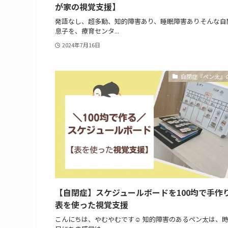
が家の視覚支援】
発語なし、超多動、知的障害あり、睡眠障害ありそんな自
息子を、療育センタ...
2024年7月16日
自閉症『ペン太』
【自閉症】スケジュールボードを100均で手作
表を使った視覚支援
こんにちは、やむやむです☺ 知的障害のあるペン太は、