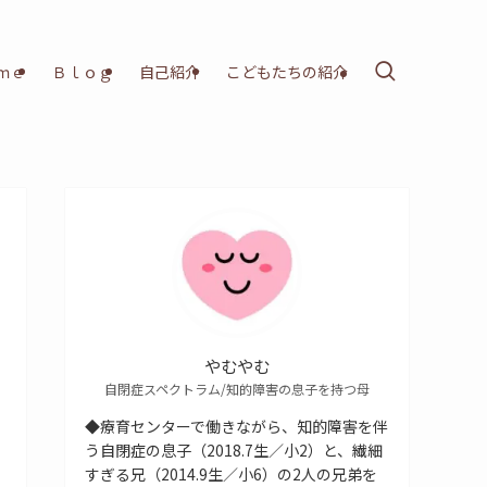
ｍｅ
Ｂｌｏｇ
自己紹介
こどもたちの紹介
やむやむ
自閉症スペクトラム/知的障害の息子を持つ母
◆療育センターで働きながら、知的障害を伴
う自閉症の息子（2018.7生／小2）と、繊細
すぎる兄（2014.9生／小6）の2人の兄弟を