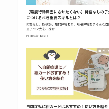
【強度行動障害にさせたくない】発語なしの子
につけるべき重要スキルとは？
発語なし、超多動、知的障害あり、睡眠障害ありそんな自
息子ペン太を、療育...
2024年11月7日
おう
自閉症児に絵カードはおすすめ！使い方を紹介