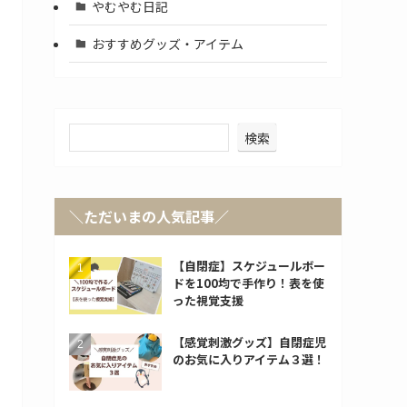
やむやむ日記
おすすめグッズ・アイテム
検索
＼ただいまの人気記事／
【自閉症】スケジュールボー
ドを100均で手作り！表を使
った視覚支援
【感覚刺激グッズ】自閉症児
のお気に入りアイテム３選！