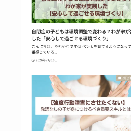
自閉症の子どもは環境調整で変わる？わが家が
した「安心して過ごせる環境づくり」
こんにちは、やむやむです😊 ペン太を育てるようになっ
番感じている...
2026年7月16日
おう